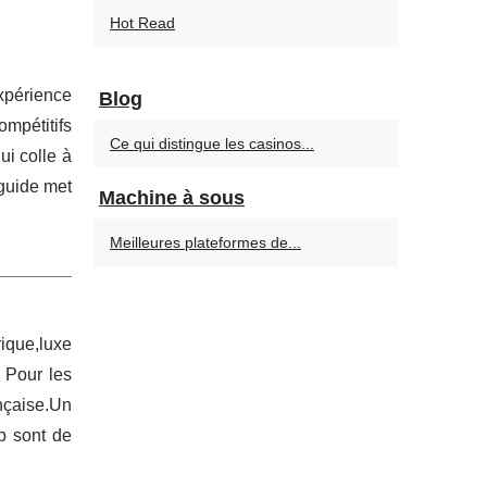
Hot Read
xpérience
Blog
mpétitifs
Ce qui distingue les casinos...
ui colle à
 guide met
Machine à sous
Meilleures plateformes de...
rique,luxe
 Pour les
nçaise.Un
p sont de