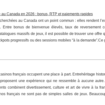
ne au Canada en 2026 : bonus, RTP et paiements rapides
recherchées au Canada ont un point commun : elles rendent l’e
s. Entre bonus de bienvenue élevés, taux de reversement co
alogues massifs de jeux, il est possible de trouver une offre q
 jackpots progressifs ou des sessions mobiles “à la demande”.Ce
asinos français occupent une place à part. Entrehéritage histo
ls proposent une expérience qui ne ressemble à aucune autre.
nts combinent divertissement, culture et art de vivre à la fra
sinos français ne sont pas de simples salles de jeux. Beaucou